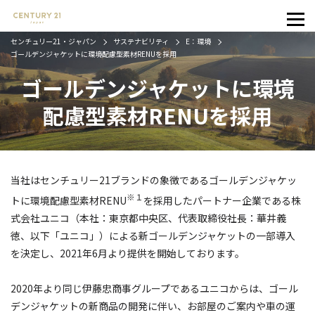
センチュリー21・ジャパン
サステナビリティ
E：環境
ゴールデンジャケットに環境配慮型素材RENUを採用
ゴールデンジャケットに環境
配慮型素材RENUを採用
当社はセンチュリー21ブランドの象徴であるゴールデンジャケッ
※１
トに環境配慮型素材RENU
を採用したパートナー企業である株
式会社ユニコ（本社：東京都中央区、代表取締役社長：華井義
徳、以下「ユニコ」）による新ゴールデンジャケットの一部導入
を決定し、2021年6月より提供を開始しております。
2020年より同じ伊藤忠商事グループであるユニコからは、ゴール
デンジャケットの新商品の開発に伴い、お部屋のご案内や車の運