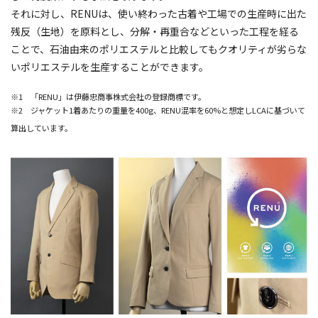
それに対し、RENUは、使い終わった古着や工場での生産時に出た
残反（生地）を原料とし、分解・再重合などといった工程を経る
ことで、石油由来のポリエステルと比較してもクオリティが劣らな
いポリエステルを生産することができます。
※1 「RENU」は伊藤忠商事株式会社の登録商標です。
※2 ジャケット1着あたりの重量を400g、RENU混率を60%と想定しLCAに基づいて
算出しています。