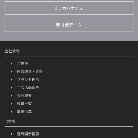
G：ガバナンス
非財務データ
会社情報
ご挨拶
経営理念・方針
ブランド理念
主な活動報告
会社概要
役員一覧
事業沿革
IR情報
適時開示情報