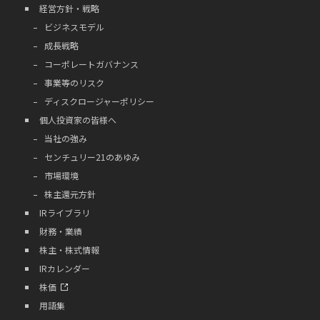
経営方針・戦略
ビジネスモデル
成長戦略
コーポレートガバナンス
事業等のリスク
ディスクロージャーポリシー
個人投資家の皆様へ
当社の強み
センチュリー21のあゆみ
市場環境
株主還元方針
IRライブラリ
財務・業績
株主・株式情報
IRカレンダー
株価
用語集